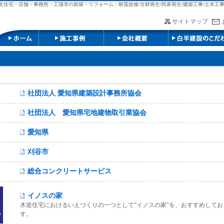
文住宅・店舗・事務所・工場等の新築・リフォーム・耐震改修/古材再生/民家再生/建築工事/土木工事
サイトマップ
社団法人 愛知県建築設計事務所協会
社団法人 愛知県宅地建物取引業協会
愛知県
刈谷市
総合コンクリートサービス
イノスの家
木造住宅におけるいえづくりの一つとして”イノスの家”を、おすすめしてお
す。