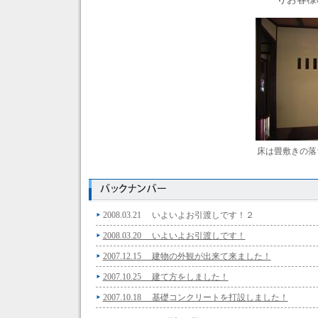
床は畳敷きの落
2008.03.21 いよいよお引渡しです！２
2008.03.20 いよいよお引渡しです！
2007.12.15 建物の外観が出来て来ました！
2007.10.25 建て方をしました！
2007.10.18 基礎コンクリートを打設しました！